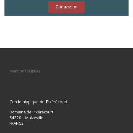
Cliquez ici
Mentions légales
Cercle hippique de Pixérécourt
Domaine de Pixérécourt
54220 – Malzéville
FRANCE